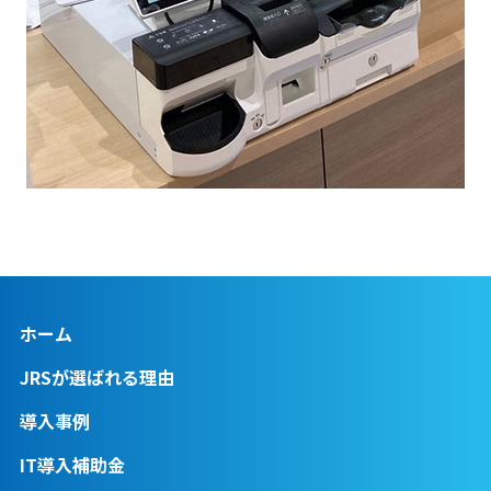
ホーム
JRSが選ばれる理由
導入事例
IT導入補助金