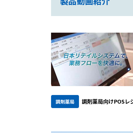
製品動画紹介
調剤薬局向けPOSレ
調剤薬局