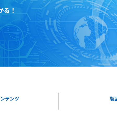
かる！
コンテンツ
製