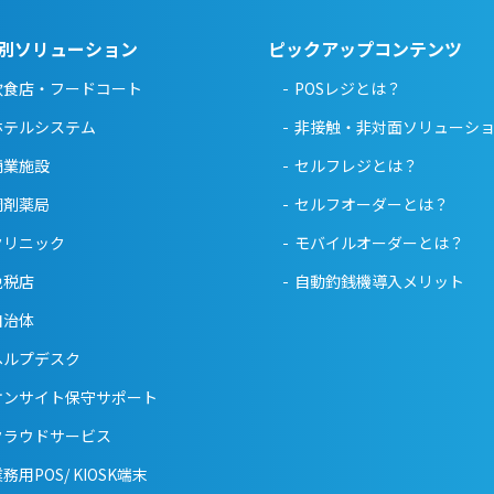
別ソリューション
ピックアップコンテンツ
飲食店・フードコート
POSレジとは？
ホテルシステム
非接触・非対面ソリューシ
商業施設
セルフレジとは？
調剤薬局
セルフオーダーとは？
クリニック
モバイルオーダーとは？
免税店
自動釣銭機導入メリット
自治体
ヘルプデスク
オンサイト保守サポート
クラウドサービス
務用POS/ KIOSK端末