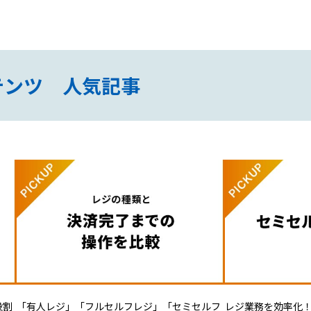
テンツ 人気記事
役割
「有人レジ」「フルセルフレジ」「セミセルフ
レジ業務を効率化