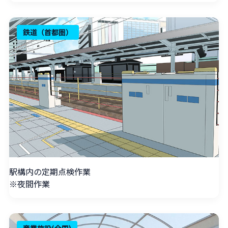
鉄道（首都圏）
駅構内の定期点検作業
※夜間作業
商業施設(全国)