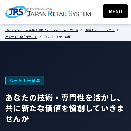
MENU
POSレジシステム専業「日本リテイルシステム」ホーム
業種別ソリューション
オンサイト保守サポート
保守パートナー募集
パートナー募集
あなたの技術・専門性を活かし、
共に新たな価値を協創していきま
せんか