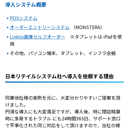
導入システム概要
POSシステム
オーダーエントリーシステム
（MONSTERA）
Linkto画像セルフオーダー
※タブレットは iPadを使
用
その他、パソコン端末、タブレット、インフラ全般
日本リテイルシステム社へ導入を依頼する理由
同業他社様の実例を元に、大変分かりやすいご提案を頂
けました。
円滑な導入にも大変満足ですが、導入後、特に閉店精算
時に多発するトラブル にも24時間365日、サポート窓口
で平準化された同じ対応をして頂けますので、当社の様