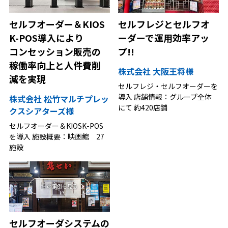
セルフオーダー＆KIOS
セルフレジとセルフオ
K-POS導入により
ーダーで運用効率アッ
コンセッション販売の
プ!!
稼働率向上と人件費削
株式会社 大阪王将様
減を実現
セルフレジ・セルフオーダーを
導入 店舗情報：グループ全体
株式会社 松竹マルチプレッ
にて 約420店舗
クスシアターズ様
セルフオーダー＆KIOSK-POS
を導入 施設概要：映画館 27
施設
この事例を見る
セルフオーダシステムの