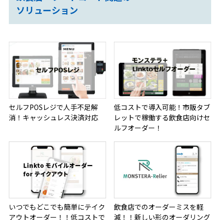
ソリューション
セルフPOSレジで人手不足解
低コストで導入可能！市販タブ
消！キャッシュレス決済対応
レットで稼働する飲食店向けセ
ルフオーダー！
いつでもどこでも簡単にテイク
飲食店でのオーダーミスを軽
アウトオーダー！！低コストで
減！！新しい形のオーダリング