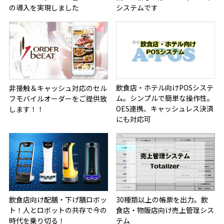
の導入を実現しました
システムです
飲食店・ホテル向けPOSシステ
非接触＆キャッシュ対応のセル
ム。シンプルで簡単な操作性。
フモバイルオーダーをご提供致
OES連携、キャッシュレス決済
します！！
にも対応可
飲食店向け配膳・下げ膳ロボッ
30種類以上の帳票を出力。飲
ト！人とロボットの共存で今の
食店・物販店向け売上管理シス
時代を乗り切る！
テム