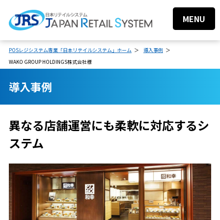
MENU
POSレジシステム専業「日本リテイルシステム」ホーム
導入事例
WAKO GROUP HOLDINGS株式会社様
導入事例
異なる店舗運営にも柔軟に対応するシ
ステム