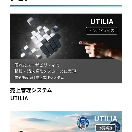
UTILIA
インボイス対応
優れたユーザビリティで
精算・請求業務をスムーズに実現
商業施設向け売上管理システム
売上管理システム
UTILIA
UTILIA
予算業務