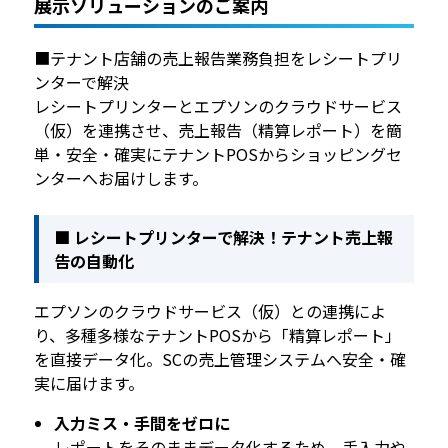
展示ソリューションのご案内
■テナント店舗の売上報告業務負担をレシートプリ
ンターで解決
レシートプリンターとエプソンのクラウドサービス
（仮）を連携させ、売上報告（精算レポート）を簡
単・安全・確実にテナントPOSからショッピングセ
ンターへお届けします。
■ レシートプリンターで解決！テナント売上報
告の自動化
エプソンのクラウドサービス（仮）との連携によ
り、多種多様なテナントPOSから「精算レポート」
を直接データ化。SCの売上管理システムへ安全・確
実に届けます。
入力ミス・手間をゼロに
レポートをそのままデータ化するため、手入力や