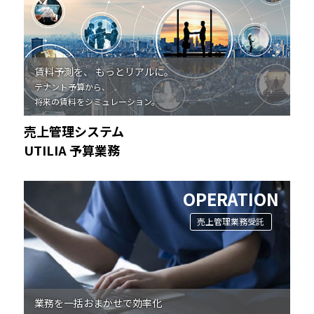
賃料予測を、 もっとリアルに。
テナント予算から、
将来の賃料をシミュレーション。
売上管理システム
UTILIA 予算業務
OPERATION
売上管理業務受託
業務を一括おまかせで効率化