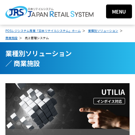
MENU
POSレジシステム専業「日本リテイルシステム」ホーム
業種別ソリューション
商業施設
売上管理システム
業種別ソリューション
／ 商業施設
UTILIA
インボイス対応