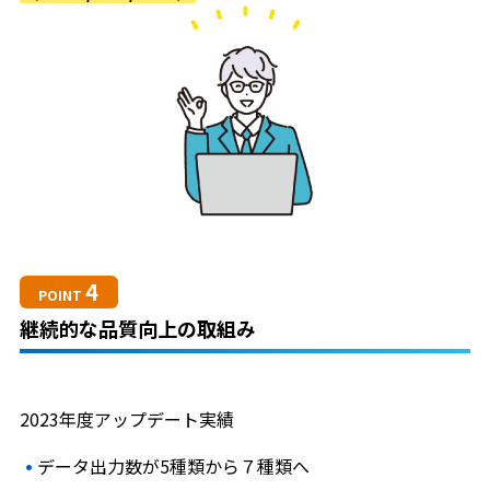
4
POINT
継続的な品質向上の取組み
2023年度アップデート実績
データ出力数が5種類から７種類へ