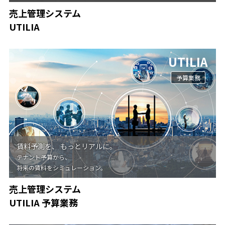
売上管理システム
UTILIA
UTILIA
予算業務
賃料予測を、 もっとリアルに。
テナント予算から、
将来の賃料をシミュレーション。
売上管理システム
UTILIA 予算業務