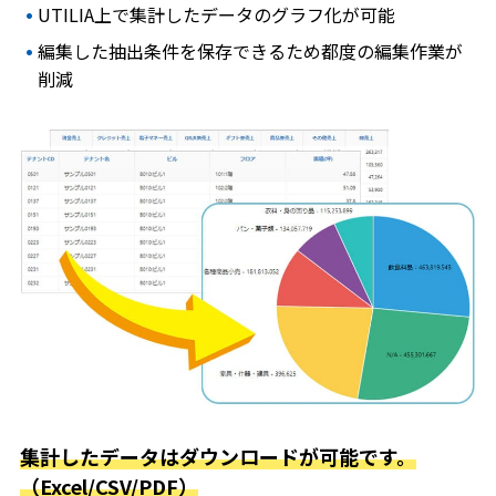
UTILIA上で集計したデータのグラフ化が可能
編集した抽出条件を保存できるため都度の編集作業が
削減
集計したデータはダウンロードが可能です。
（Excel/CSV/PDF）