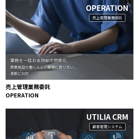
OPERATION
売上管理業務受託
業務を一括おまかせで効率化
商業施設の働く人と、業務に寄り添い、
柔軟に対応
売上管理業務委託
OPERATION
UTILIA CRM
顧客管理システム