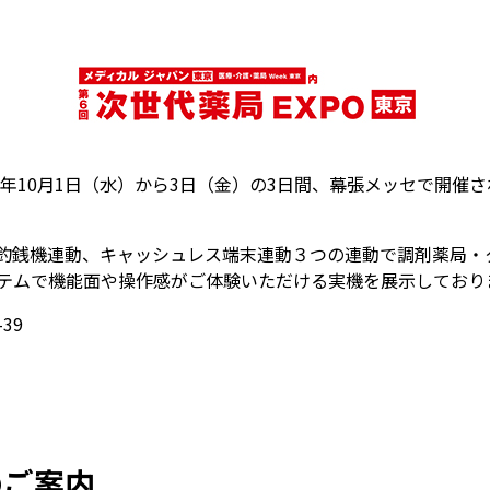
5年10月1日（水）から3日（金）の3日間、幕張メッセで開催さ
釣銭機連動、キャッシュレス端末連動３つの連動で調剤薬局・
ステムで機能面や操作感がご体験いただける実機を展示しており
39
のご案内