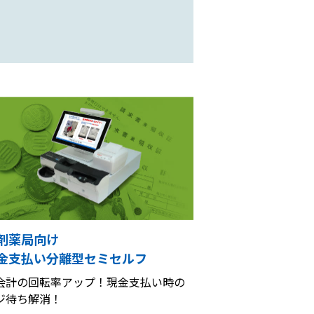
剤薬局向け
金支払い分離型セミセルフ
会計の回転率アップ！現金支払い時の
ジ待ち解消！