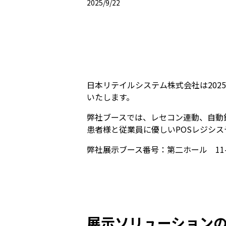
2025/9/22
日本リテイルシステム株式会社は202
いたします。
弊社ブースでは、レセコン連動、自動
患者様と従業員に優しいPOSレジシ
弊社展示ブース番号：第二ホール 11-
展示ソリューション