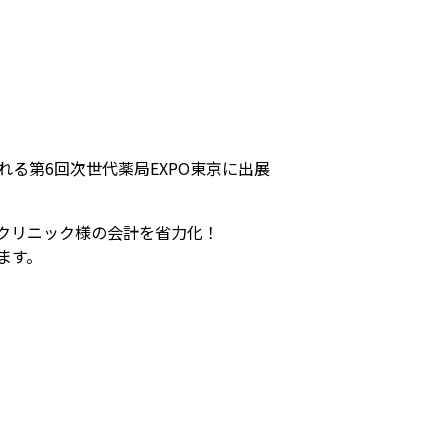
れる第6回次世代薬局EXPO東京に出展
クリニック様の会計を省力化！
ます。