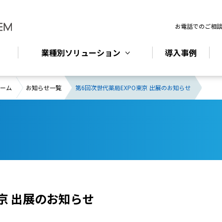
お電話でのご相
業種別ソリューション
導入事例
ホーム
お知らせ一覧
第6回次世代薬局EXPO東京 出展のお知らせ
京 出展のお知らせ