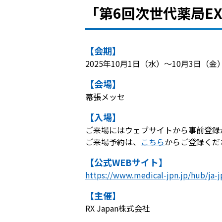
「第6回次世代薬局E
【会期】
2025年10月1日（水）
～10月3日（金）1
【会場】
幕張メッセ
【入場】
ご来場にはウェブサイトから事前登録
ご来場予約は、
こちら
からご登録くだ
【公式WEBサイト】
https://www.medical-jpn.jp/hub/ja-j
【主催】
RX Japan株式会社