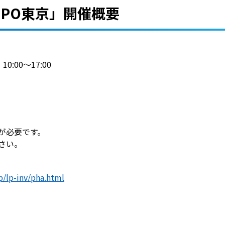
XPO東京」
開催概要
0:00～17:00
が必要です。
さい。
p/lp-inv/pha.html