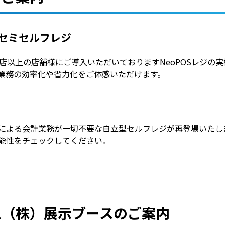
セミセルフレジ
00店以上の店舗様にご導入いただいておりますNeoPOSレジの
業務の効率化や省力化をご体感いただけます。
による会計業務が一切不要な自立型セルフレジが再登場いたし
能性をチェックしてください。
ム（株）
展示ブースのご案内